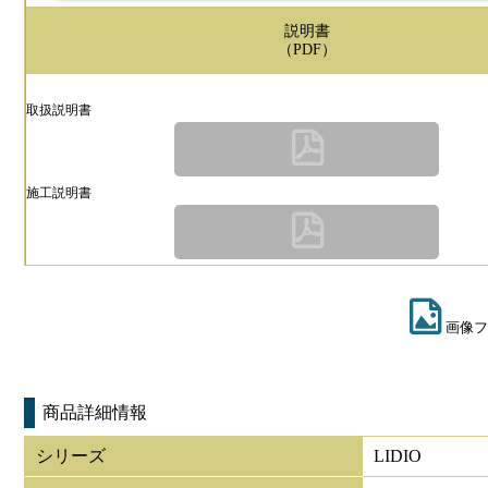
説明書
（PDF）
取扱説明書
施工説明書
画像フ
商品詳細情報
シリーズ
LIDIO