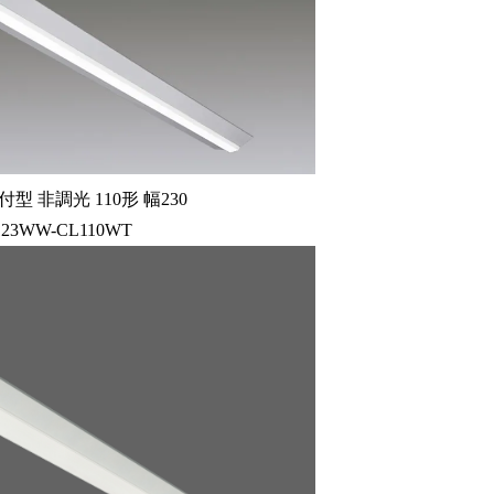
型 非調光 110形 幅230
123WW-CL110WT