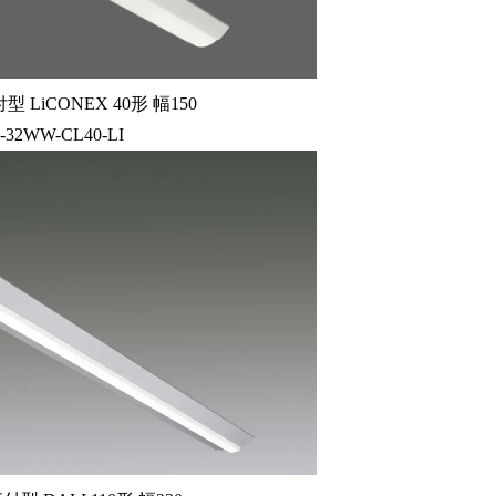
LiCONEX 40形 幅150
0-32WW-CL40-LI