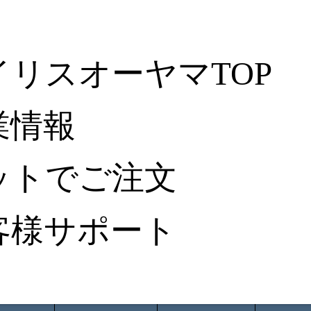
イリスオーヤマTOP
業情報
ットでご注文
客様サポート
ータ検索
から探す
納入事例レポート