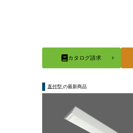
カタログ請求
直付型
の最新商品