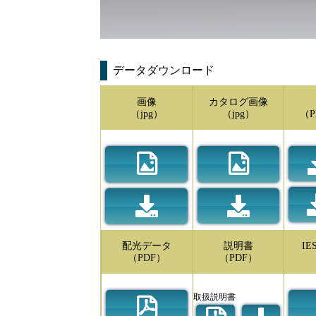
データダウンロード
画像
カタログ画像
（jpg）
（jpg）
（P
配光データ
説明書
I
（PDF）
（PDF）
取扱説明書