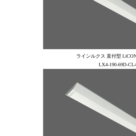
ラインルクス 直付型 LiCONE
LX4-190-69D-CL4