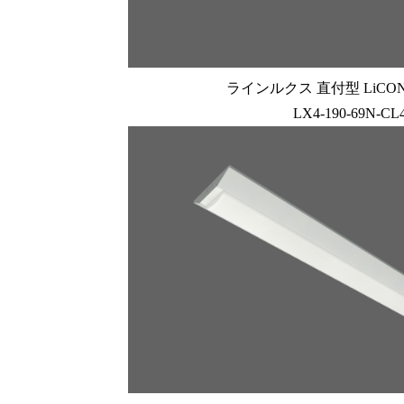
ラインルクス 直付型 LiCONE
LX4-190-69N-CL4