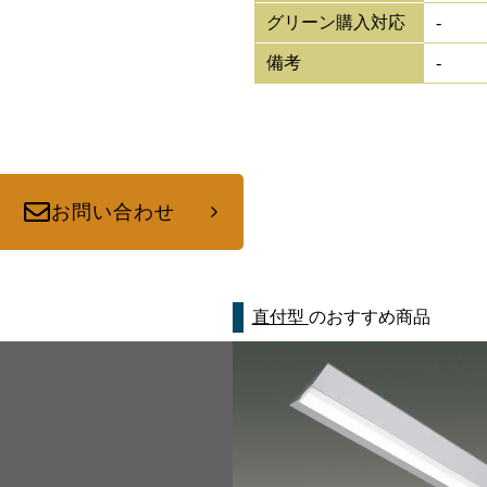
グリーン購入対応
-
備考
-
お問い合わせ
直付型
のおすすめ商品