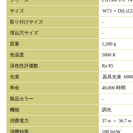
サイズ
W
73
×
D(L)
12
取り付けサイズ
-
埋込穴サイズ
-
質量
1,200 g
色温度
5000 K
演色性評価数
Ra 85
光束
器具光束
690
寿命
40,000 時間
製品カラー
-
機能
調光
消費電力
37 w ～ 36.7 w
消費効率
188 lm/W