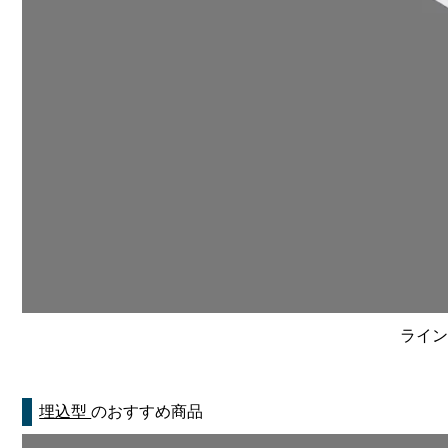
ライン
埋込型
のおすすめ商品