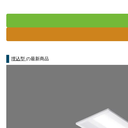
埋込型
の最新商品