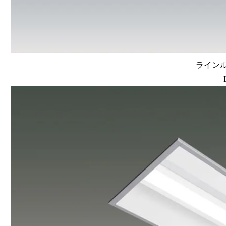
ラインルク