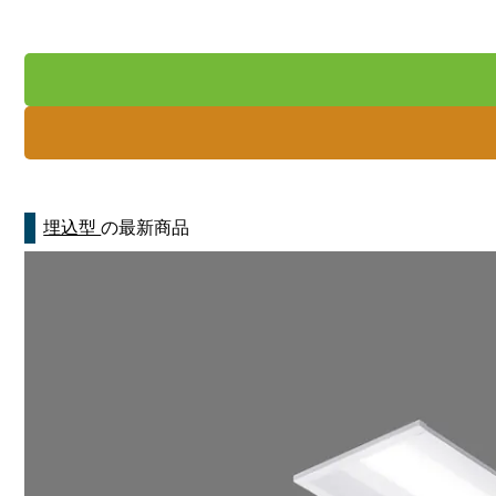
埋込型
の最新商品