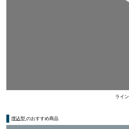
ライン
埋込型
のおすすめ商品