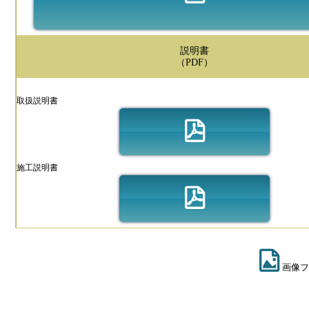
説明書
（PDF）
取扱説明書
施工説明書
画像フ