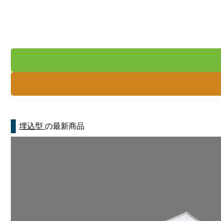
埋込型
の最新商品