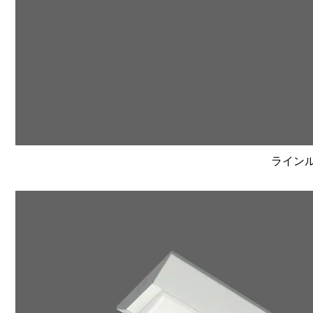
ラインルク