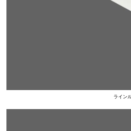
ラインルク