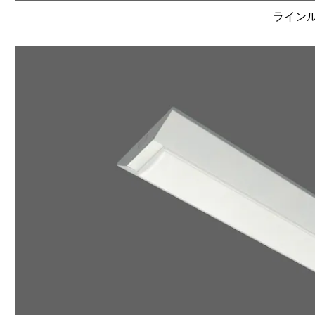
ラインルク