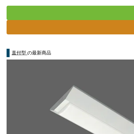
直付型
の最新商品