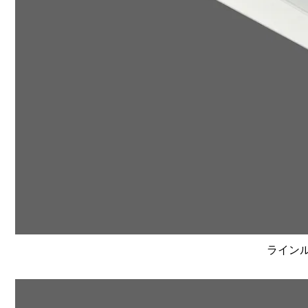
ラインルク