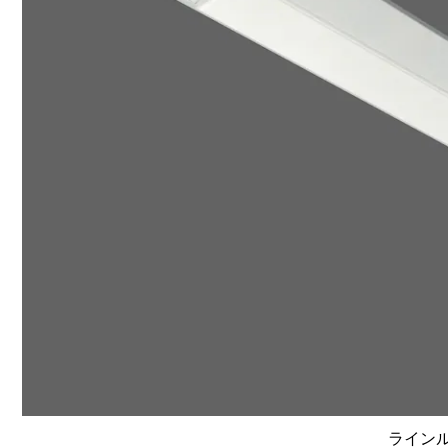
ラインルク