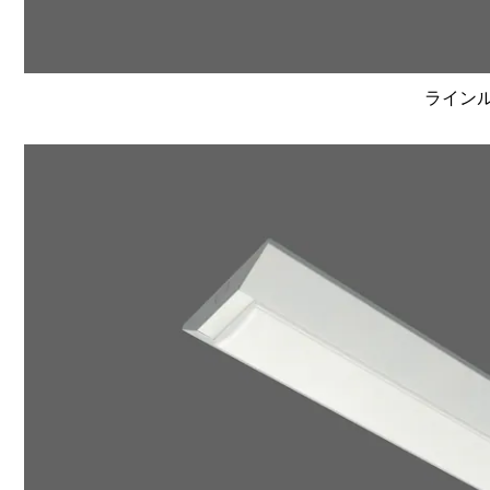
ラインルク