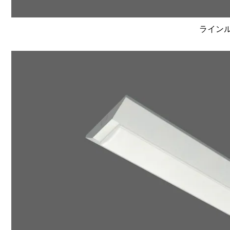
ラインルク