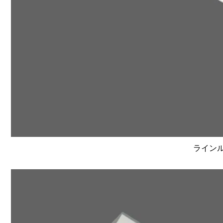
ラインルク