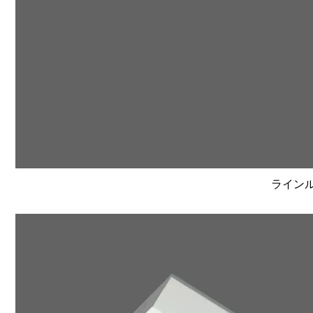
ラインルク