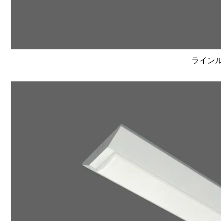
ラインルク