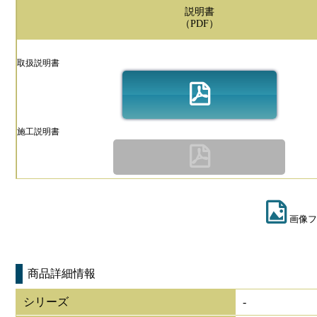
説明書
（PDF）
取扱説明書
施工説明書
画像フ
商品詳細情報
シリーズ
-