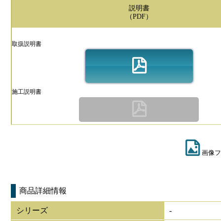
説明書
（PDF）
取扱説明書
施工説明書
画像フ
商品詳細情報
シリーズ
-