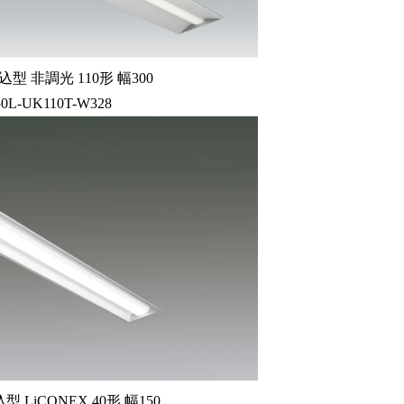
型 非調光 110形 幅300
50L-UK110T-W328
LiCONEX 40形 幅150