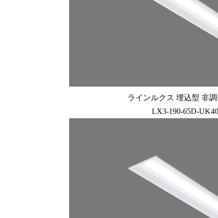
ラインルクス 埋込型 非調光 
LX3-190-65D-UK4