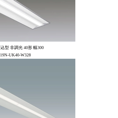
型 非調光 40形 幅300
-19N-UK40-W328