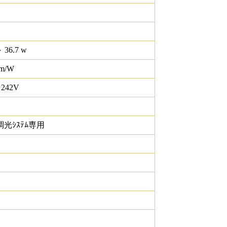
 36.7 w
lm/W
 242V
調光ｼｽﾃﾑ専用