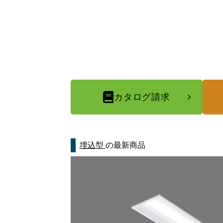
カタログ請求
埋込型
の最新商品