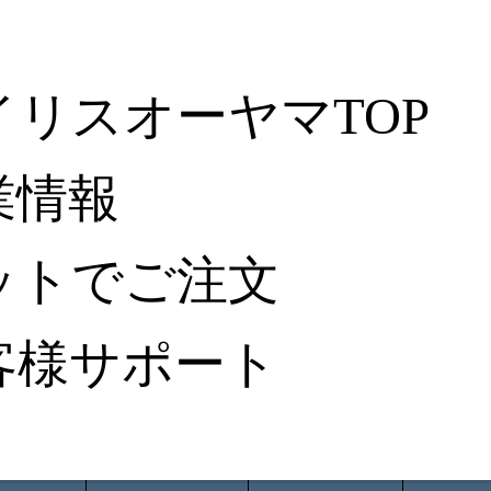
イリスオーヤマTOP
業情報
ットでご注文
客様サポート
ータ検索
から探す
納入事例レポート