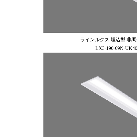
ラインルクス 埋込型 非調光 
LX3-190-69N-UK4