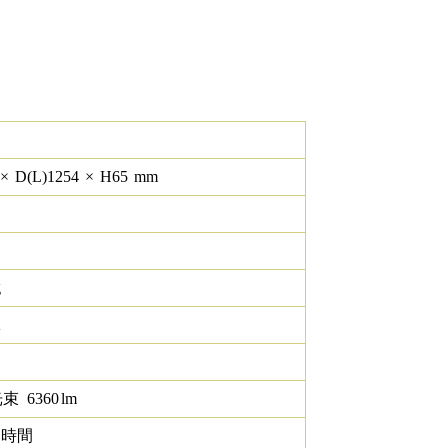
×
D(L)
1254
×
H
65
mm
g
K
光束
6360
lm
0 時間