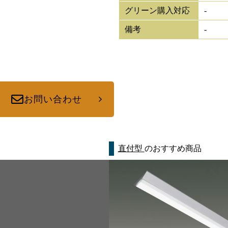
グリーン購入対応
-
備考
-
お問い合わせ
直付型
のおすすめ商品