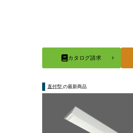
カタログ請求
直付型
の最新商品