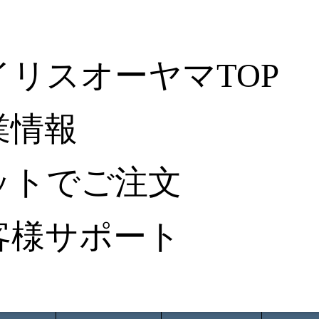
イリスオーヤマTOP
業情報
ットでご注文
客様サポート
ータ検索
から探す
納入事例レポート