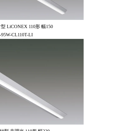
LiCONEX 110形 幅150
-95W-CL110T-LI