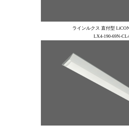
ラインルクス 直付型 LiCONE
LX4-190-69N-CL4