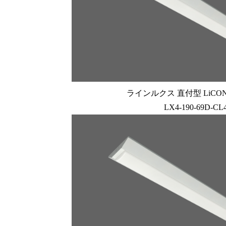
ラインルクス 直付型 LiCONE
LX4-190-69D-CL4