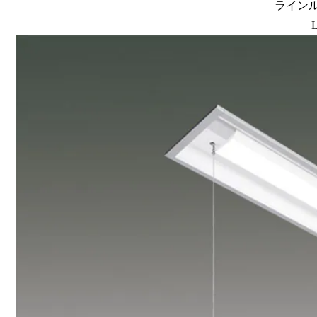
ラインルク