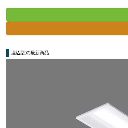
埋込型
の最新商品