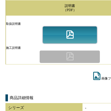
説明書
（PDF）
取扱説明書
施工説明書
画像フ
商品詳細情報
シリーズ
-