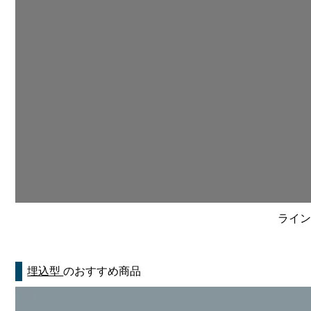
ライン
埋込型
のおすすめ商品