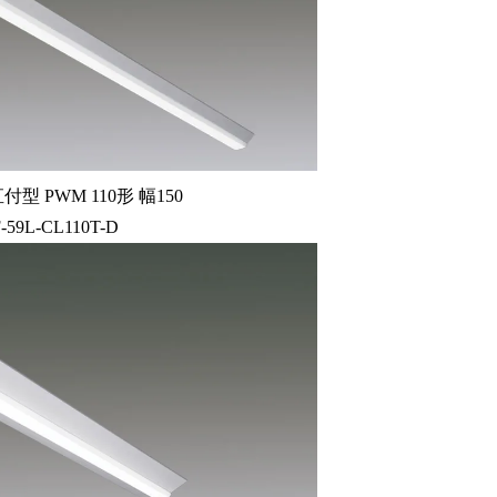
型 PWM 110形 幅150
-59L-CL110T-D