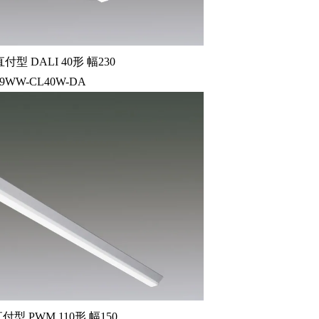
型 DALI 40形 幅230
29WW-CL40W-DA
型 PWM 110形 幅150