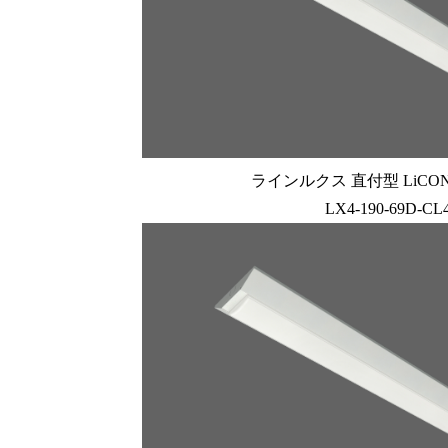
ラインルクス 直付型 LiCONE
LX4-190-69D-CL4