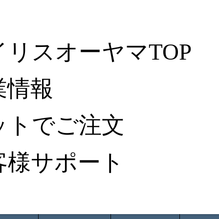
イリスオーヤマTOP
業情報
ットでご注文
客様サポート
ータ検索
から探す
納入事例レポート