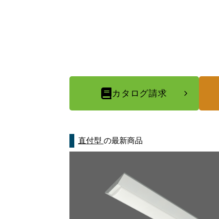
カタログ請求
直付型
の最新商品