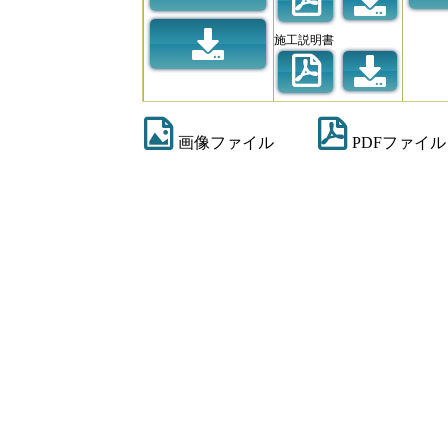
施工説明書
画像ファイル
PDFファイル