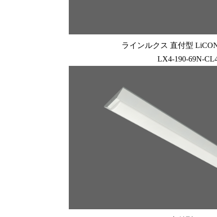
ラインルクス 直付型 LiCONE
LX4-190-69N-CL4