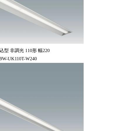
型 非調光 110形 幅220
59W-UK110T-W240