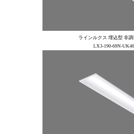
ラインルクス 埋込型 非調光 
LX3-190-69N-UK4