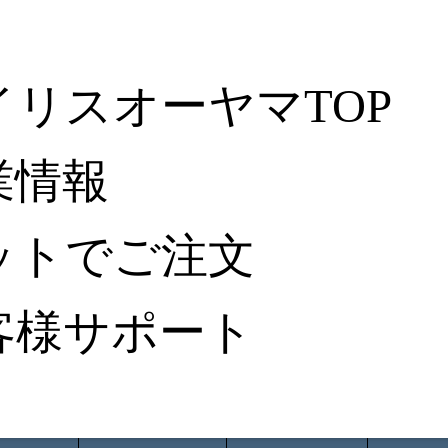
イリスオーヤマTOP
業情報
ットでご注文
客様サポート
ータ検索
から探す
納入事例レポート