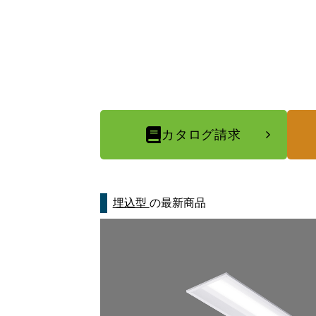
カタログ請求
埋込型
の最新商品