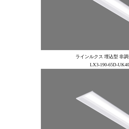
ラインルクス 埋込型 非調光 
LX3-190-65D-UK4