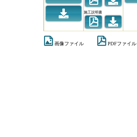
施工説明書
画像ファイル
PDFファイル