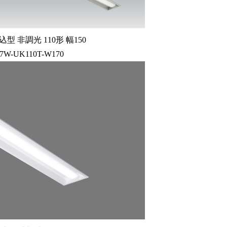
型 非調光 110形 幅150
57W-UK110T-W170