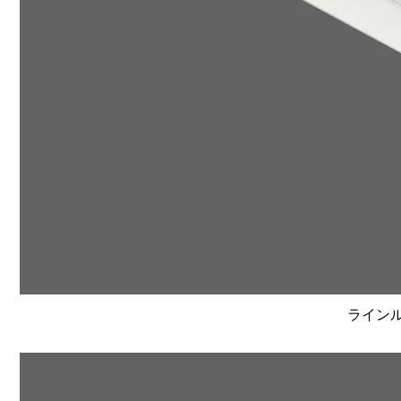
ラインルク