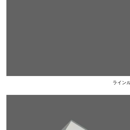
ラインルク