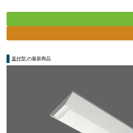
直付型
の最新商品