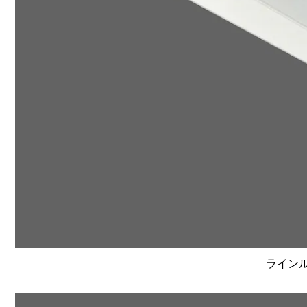
ラインルク