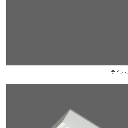
ラインルク