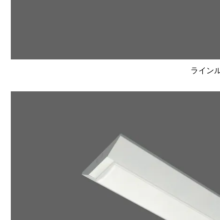
ラインルク