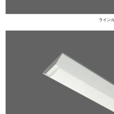
ラインルク