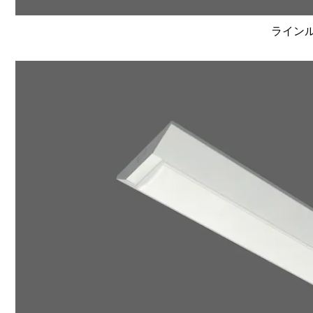
ラインルク