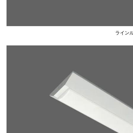
ラインルク