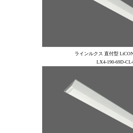
ラインルクス 直付型 LiCONE
LX4-190-69D-CL4