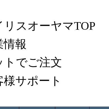
イリスオーヤマTOP
業情報
ットでご注文
客様サポート
ータ検索
から探す
納入事例レポート