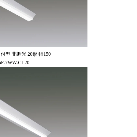
型 非調光 20形 幅150
5F-7WW-CL20