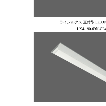
ラインルクス 直付型 LiCONE
LX4-190-69N-CL4