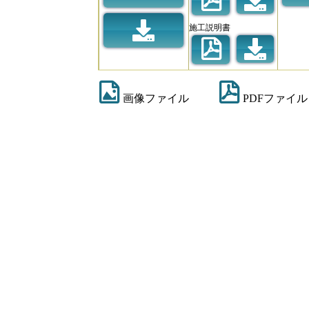
施工説明書
画像ファイル
PDFファイル