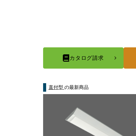
カタログ請求
直付型
の最新商品