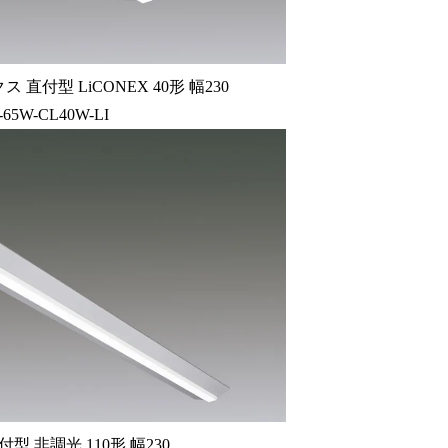
 直付型 LiCONEX 40形 幅230
-65W-CL40W-LI
型 非調光 110形 幅230