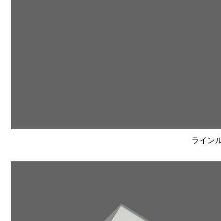
ラインルク