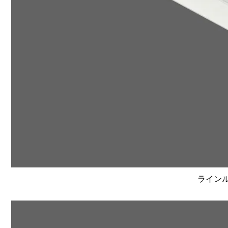
ラインルク