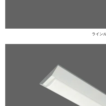
ラインルク