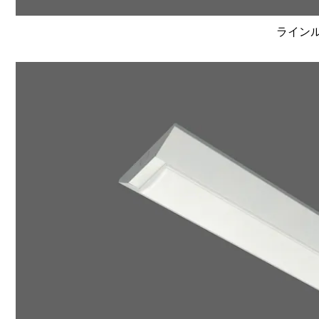
ラインルク