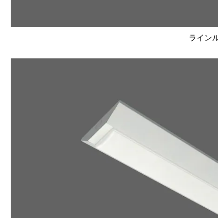
ラインルク