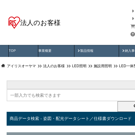
法人のお客様
商品データ検索
用途別から探す
納入
製品動画
納入
TOP
事業概要
製品情報
納入事
アイリスオーヤマ
法人のお客様
LED照明
施設用照明
LED一
商品データ検索 - 姿図・配光データシート／仕様書ダウンロード