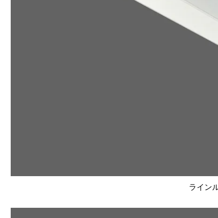
ラインルク