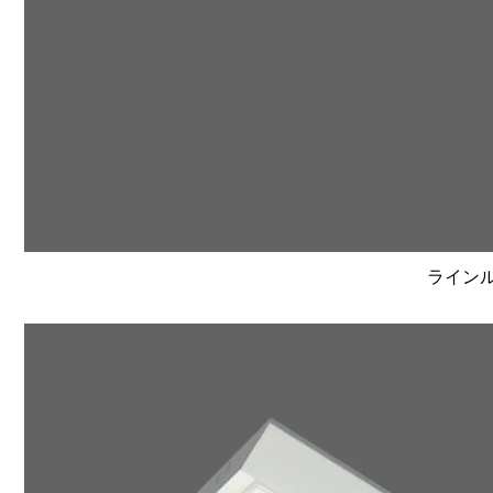
ラインルク