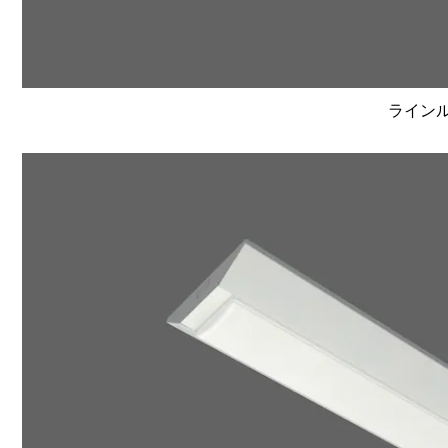
ラインルク