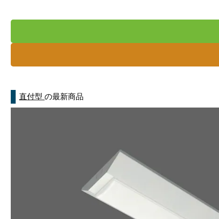
直付型
の最新商品