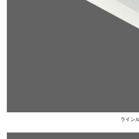
ラインルク