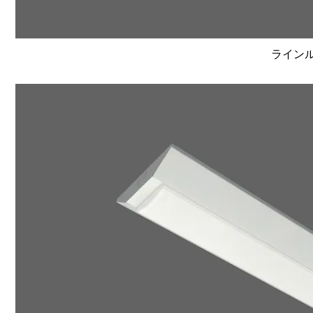
ラインルク