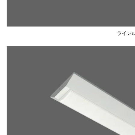
ラインルク