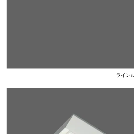
ラインルク