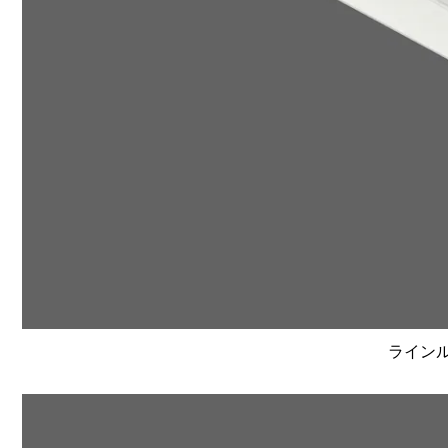
ラインルク