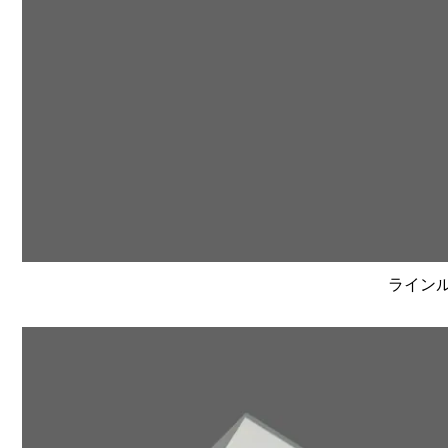
ラインルク