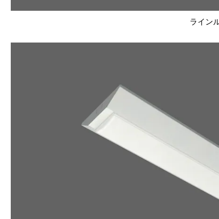
ラインルク