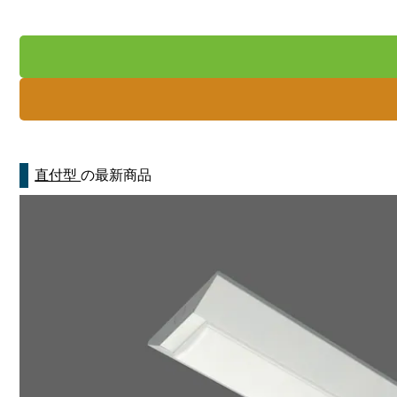
直付型
の最新商品