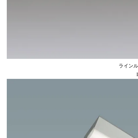
ラインルク