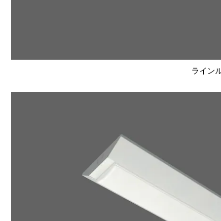
ラインルク