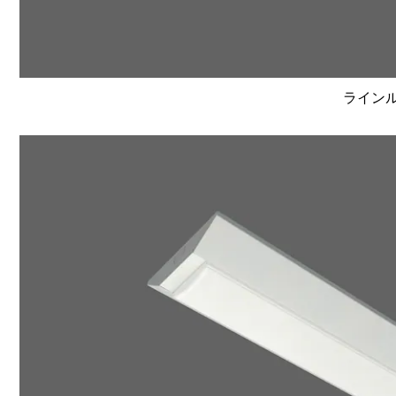
ラインルク