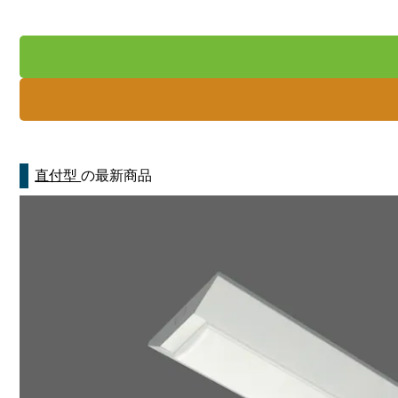
直付型
の最新商品