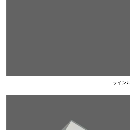
ラインルク