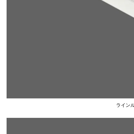
ラインルク