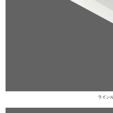
ラインルク