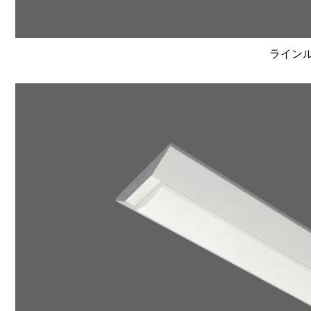
ラインルク