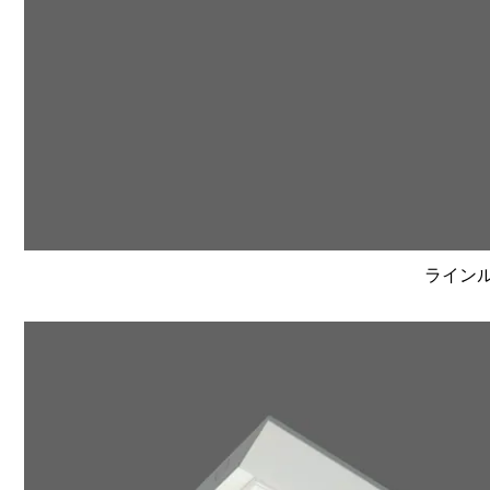
ラインルク