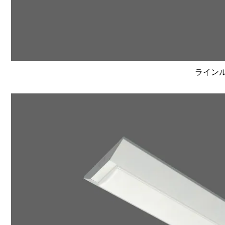
ラインルク