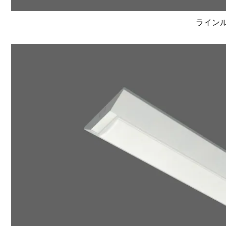
ラインルク