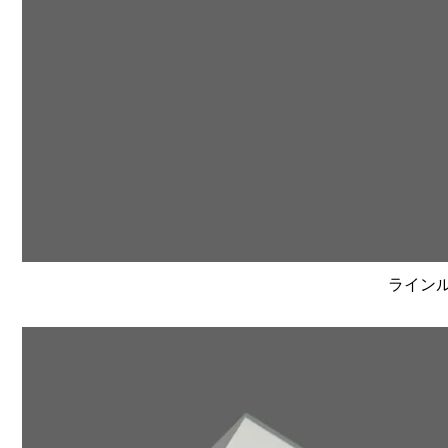
ラインルク