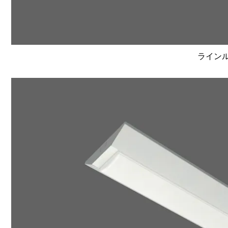
ラインルク