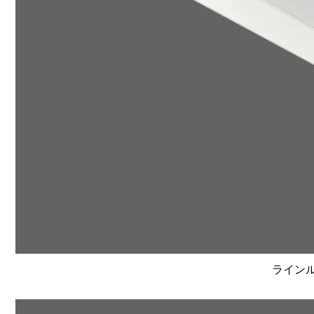
ラインルク