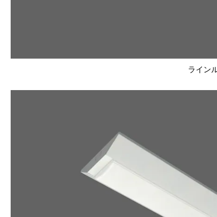
ラインルク