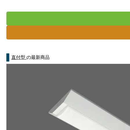
直付型
の最新商品