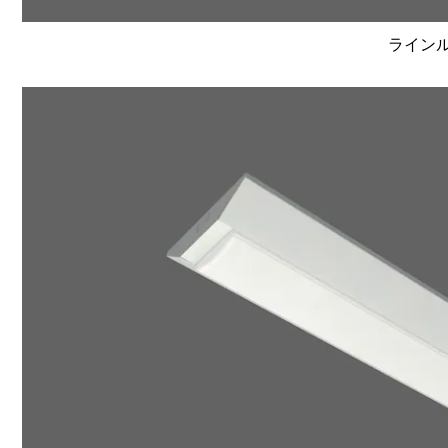
ラインルク