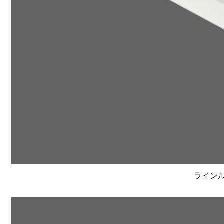
ラインルク