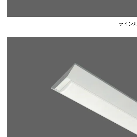
ラインルク