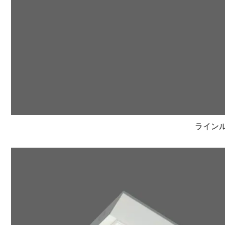
ラインルク