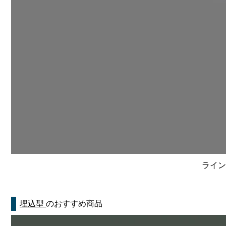
ライン
埋込型
のおすすめ商品