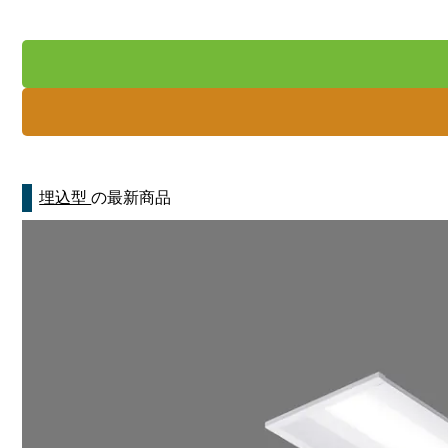
埋込型
の最新商品