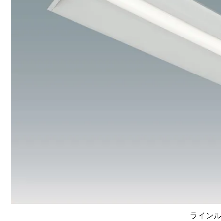
ラインルク