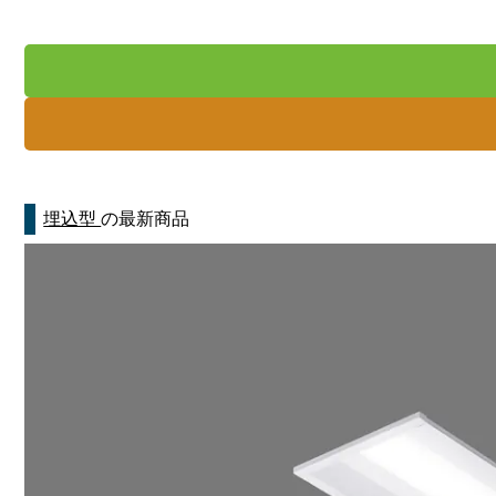
埋込型
の最新商品