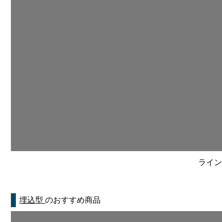
ライン
埋込型
のおすすめ商品