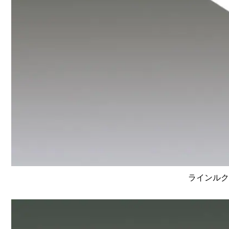
ラインルクス