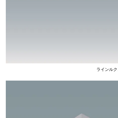
ラインルクス