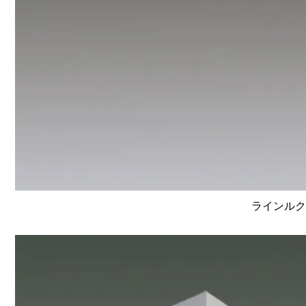
ラインルクス