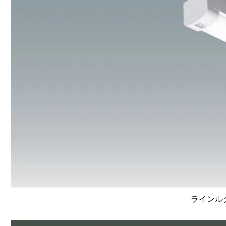
ラインルク