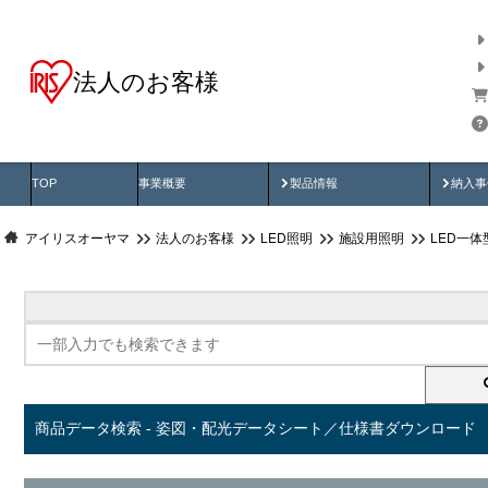
法人のお客様
商品データ検索
用途別から探す
納入
製品動画
納入
TOP
事業概要
製品情報
納入事
アイリスオーヤマ
法人のお客様
LED照明
施設用照明
LED一
商品データ検索 - 姿図・配光データシート／仕様書ダウンロード