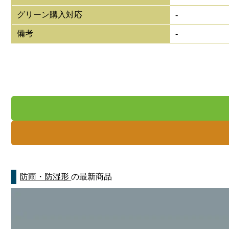
グリーン購入対応
-
備考
-
防雨・防湿形
の最新商品