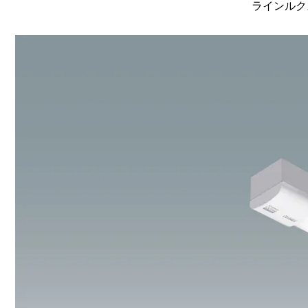
ラインルクス