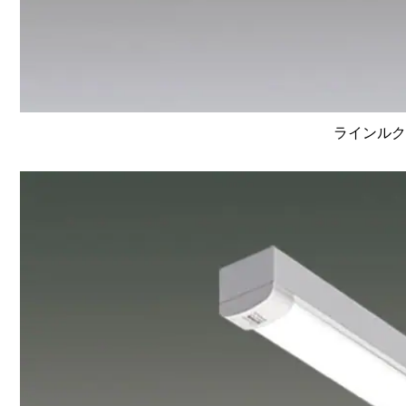
ラインルクス