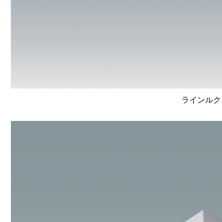
ラインルクス