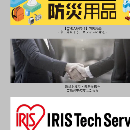
【ご法人様向け】防災用品
－今、見直そう。オフィスの備え－
新規お取引・業務提携を
ご検討中の方はこちら