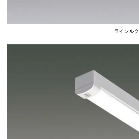
ラインルクス