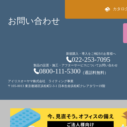
カタロ
お問い合わせ
新規購入・導入をご検討のお客様へ
022-253-7095
製品の設置・施工・アフターサービスについてお問い合わせ
0800-111-5300
（通話料無料）
アイリスオーヤマ株式会社 ライティング事業
〒105-0013 東京都港区浜松町2-3-1 日本生命浜松町クレアタワー19階