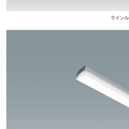
ラインルク