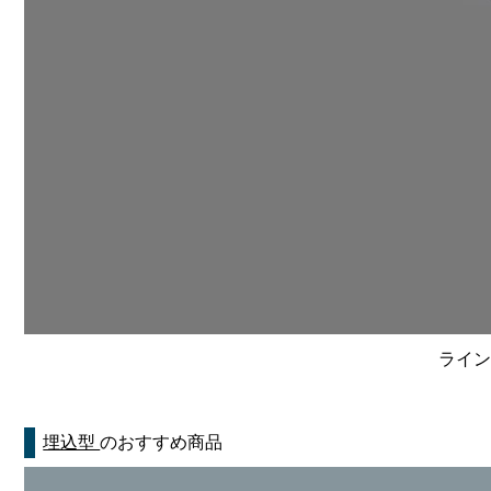
ライン
埋込型
のおすすめ商品