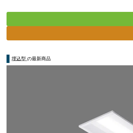
埋込型
の最新商品