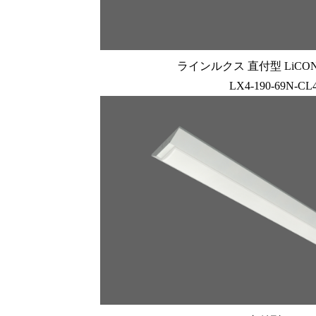
ラインルクス 直付型 LiCONE
LX4-190-69N-CL4