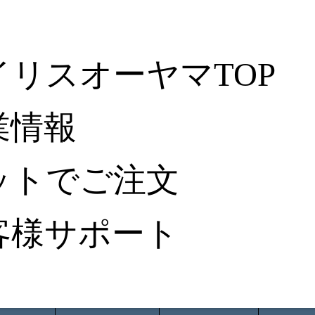
イリスオーヤマTOP
業情報
ットでご注文
客様サポート
ータ検索
から探す
納入事例レポート