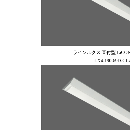
ラインルクス 直付型 LiCONE
LX4-190-69D-CL4