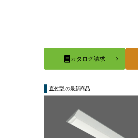
カタログ請求
直付型
の最新商品