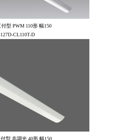
型 PWM 110形 幅150
-127D-CL110T-D
型 非調光 40形 幅150