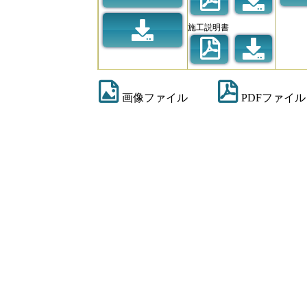
施工説明書
画像ファイル
PDFファイル