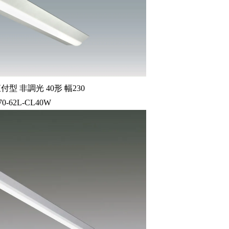
型 非調光 40形 幅230
70-62L-CL40W