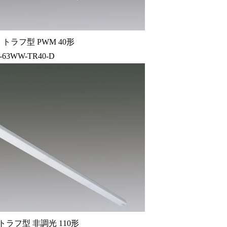
トラフ型 PWM 40形
-63WW-TR40-D
ラフ型 非調光 110形