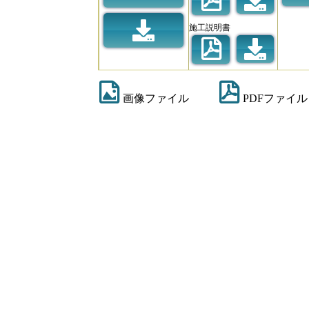
施工説明書
画像ファイル
PDFファイル