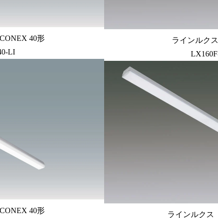
ONEX 40形
ラインルクス 
0-LI
LX160F
ONEX 40形
ラインルクス ト