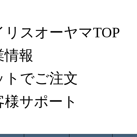
イリスオーヤマTOP
業情報
ットでご注文
客様サポート
ータ検索
から探す
納入事例レポート