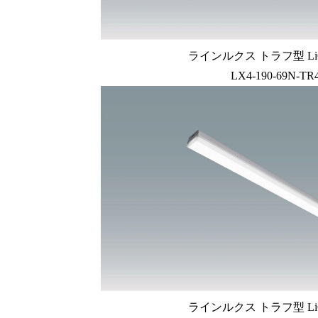
ラインルクス トラフ型 LiC
LX4-190-69N-TR4
ラインルクス トラフ型 LiC