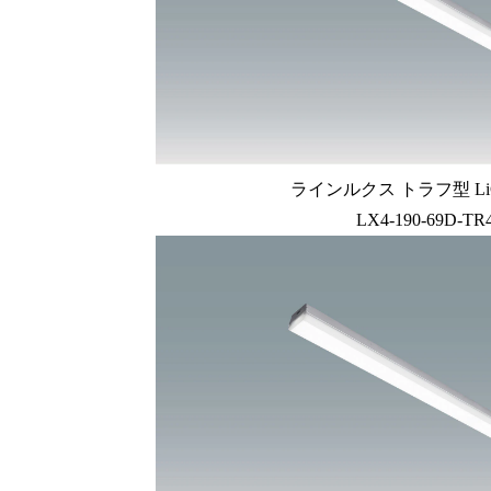
ラインルクス トラフ型 LiC
LX4-190-69D-TR4