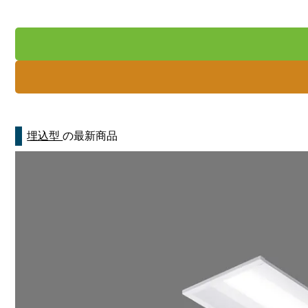
埋込型
の最新商品