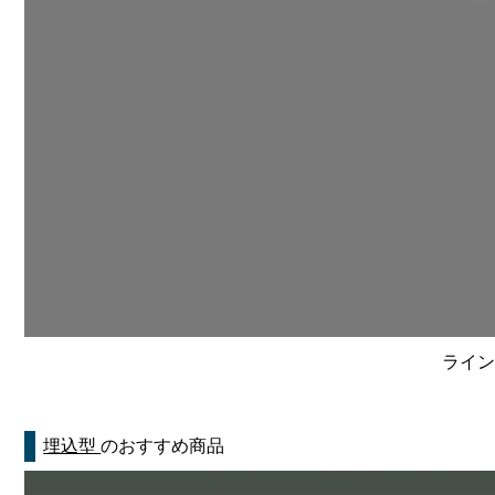
ライン
埋込型
のおすすめ商品