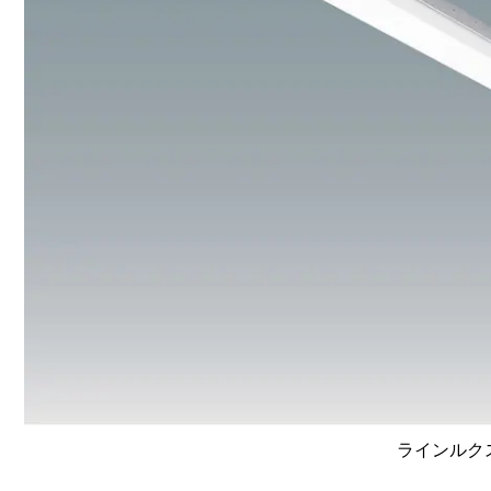
ラインルクス