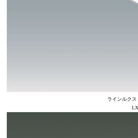
ラインルクス 埋
LX