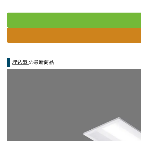
埋込型
の最新商品