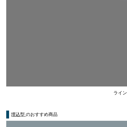
ライン
埋込型
のおすすめ商品