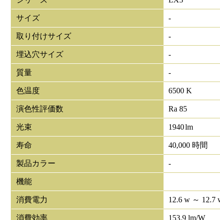
サイズ
-
取り付けサイズ
-
埋込穴サイズ
-
質量
-
色温度
6500 K
演色性評価数
Ra 85
光束
1940
lm
寿命
40,000 時間
製品カラー
-
機能
消費電力
12.6 w ～ 12.7 
消費効率
153.9 lm/W