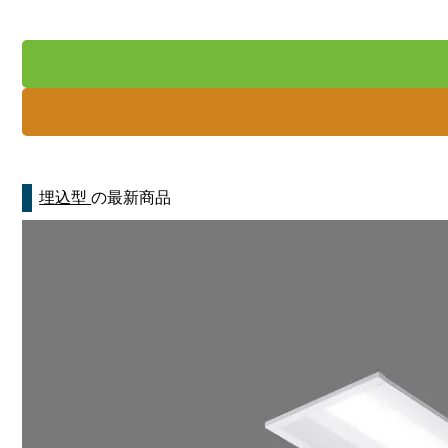
埋込型
の最新商品