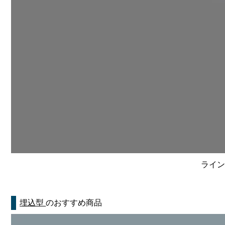
ライン
埋込型
のおすすめ商品