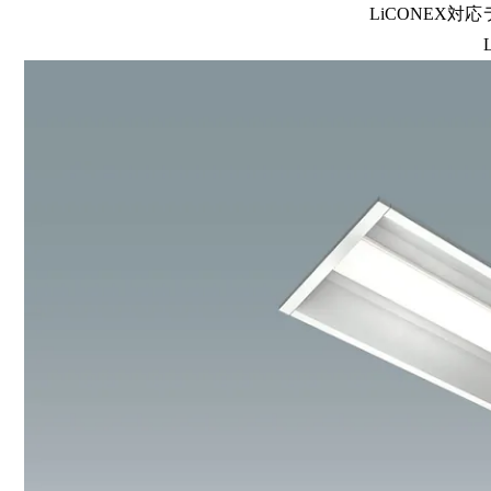
LiCONEX対応