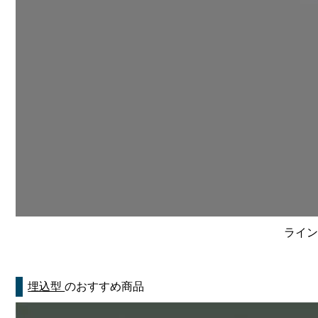
ライン
埋込型
のおすすめ商品