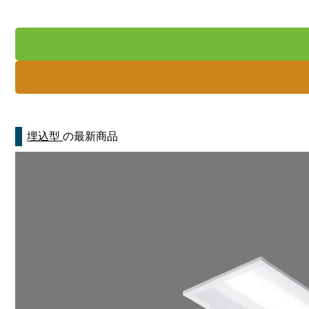
埋込型
の最新商品