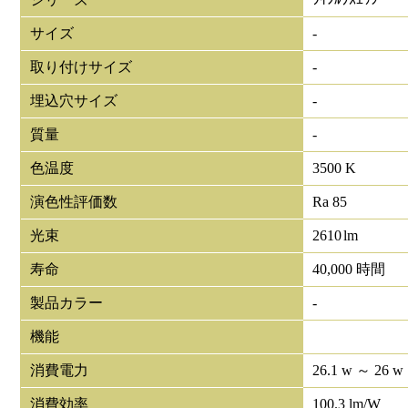
サイズ
-
取り付けサイズ
-
埋込穴サイズ
-
質量
-
色温度
3500 K
演色性評価数
Ra 85
光束
2610
lm
寿命
40,000 時間
製品カラー
-
機能
消費電力
26.1 w ～ 26 w
消費効率
100.3 lm/W