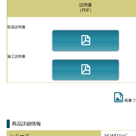
説明書
（PDF）
取扱説明書
施工説明書
画像フ
商品詳細情報
シリーズ
ﾗｲﾝﾙｸｽｴｯｼﾞ