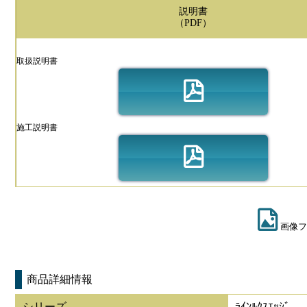
説明書
（PDF）
取扱説明書
施工説明書
画像フ
商品詳細情報
シリーズ
ﾗｲﾝﾙｸｽｴｯｼﾞ