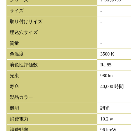
サイズ
-
取り付けサイズ
-
埋込穴サイズ
-
質量
-
色温度
3500 K
演色性評価数
Ra 85
光束
980
lm
寿命
40,000 時間
製品カラー
-
機能
調光
消費電力
10.2 w
消費効率
96 lm/W