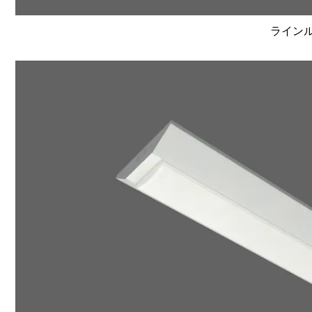
ラインルク