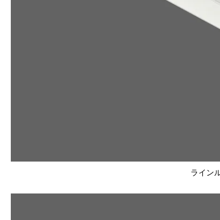
ラインルク