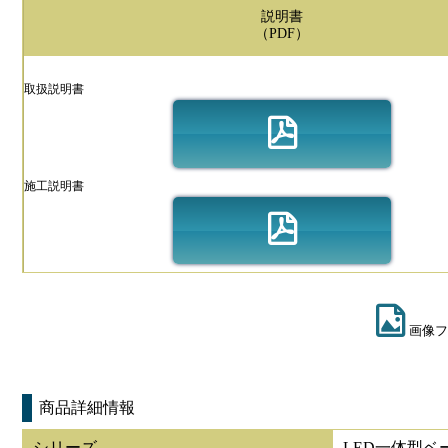
説明書
（PDF）
取扱説明書
施工説明書
画像フ
商品詳細情報
シリーズ
LED一体型ベ