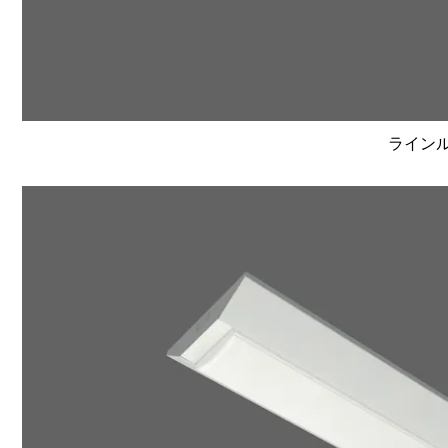
ラインルク