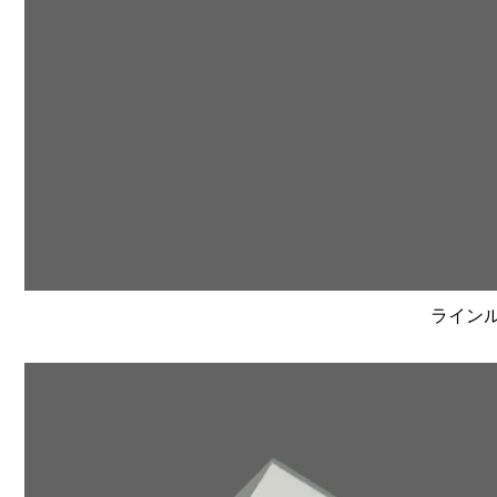
ラインルク