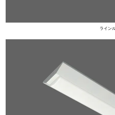
ラインルク