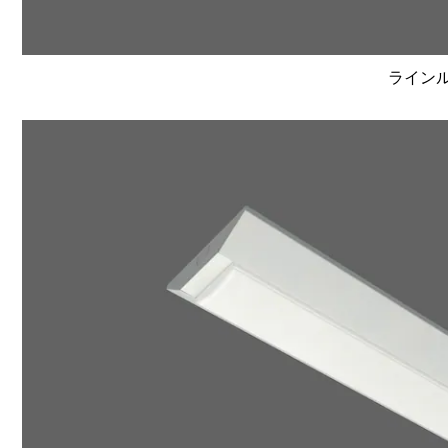
ラインルク