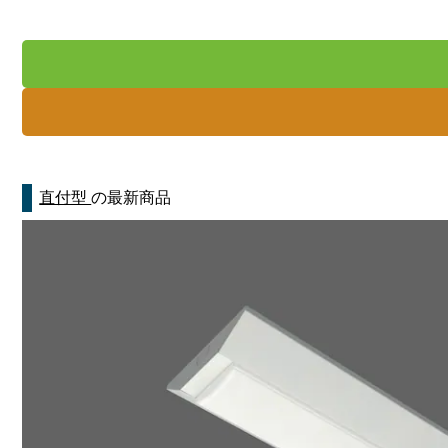
直付型
の最新商品