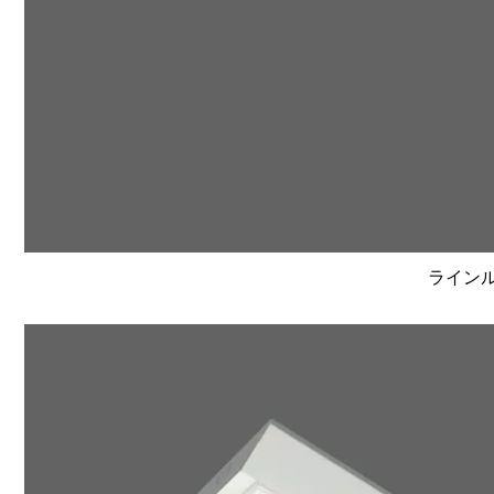
ラインルク