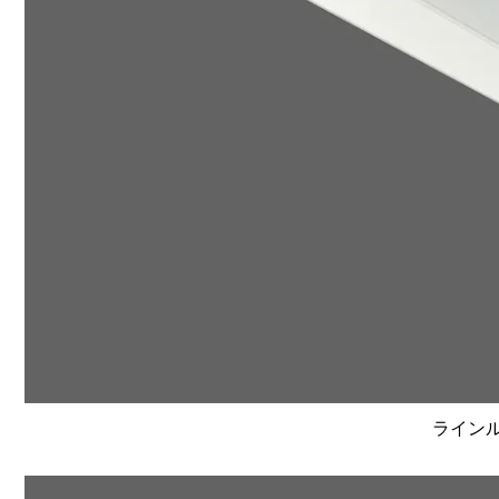
ラインルク