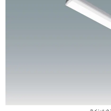
ラインルクス