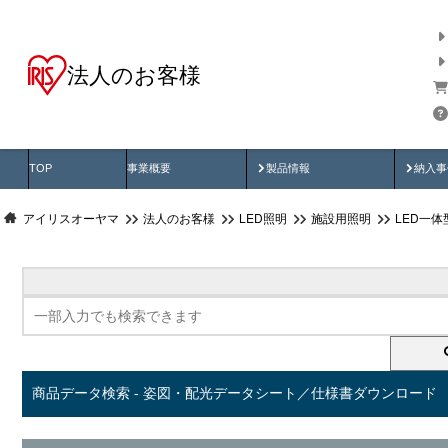
法人のお客様
商品データ検索
用途別から探す
納入
製品動画
納入
TOP
事業概要
製品情報
納入事
アイリスオーヤマ
法人のお客様
LED照明
施設用照明
LED一
商品データ検索 - 姿図・配光データシート／仕様書ダウンロード