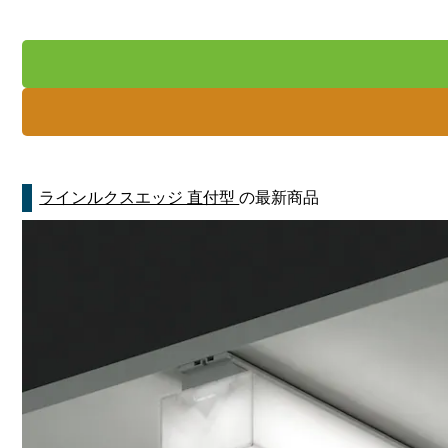
ラインルクスエッジ 直付型
の最新商品