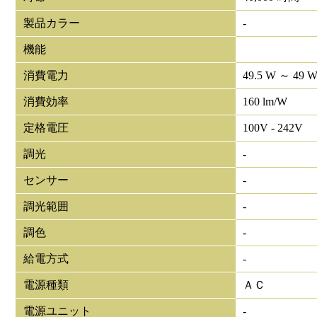
製品カラー
-
機能
消費電力
49.5 W ～ 49 
消費効率
160 lm/W
定格電圧
100V - 242V
調光
-
センサー
-
調光範囲
-
調色
-
給電方式
-
電源種類
ＡＣ
電源ユニット
-