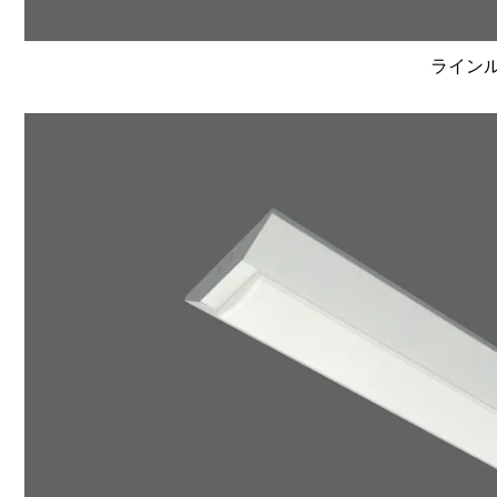
ラインルク