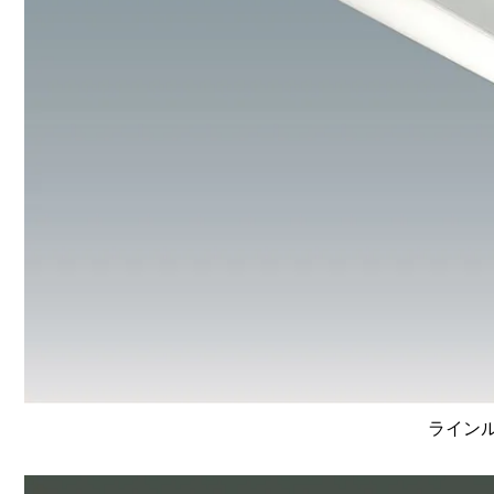
ラインルク