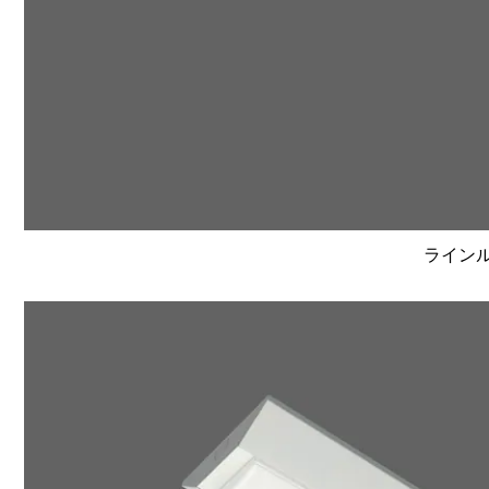
ラインルク