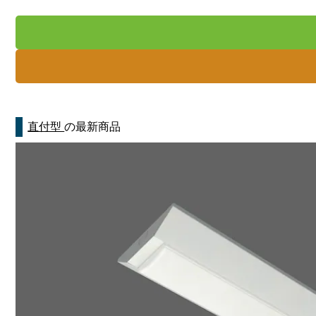
直付型
の最新商品