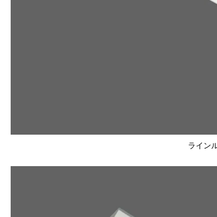
ラインルク