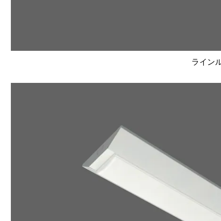
ラインルク