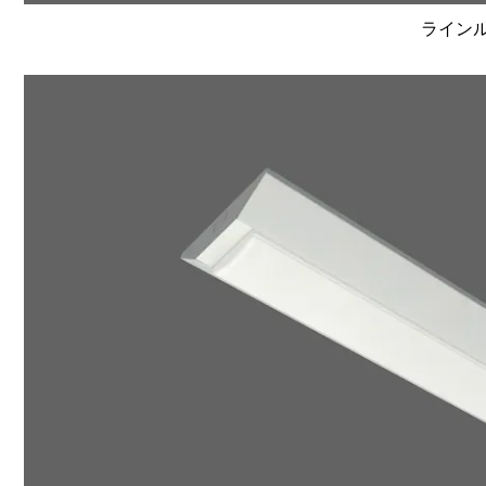
ラインルク