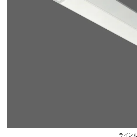
ラインルク