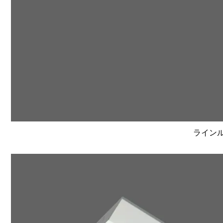
ラインルク