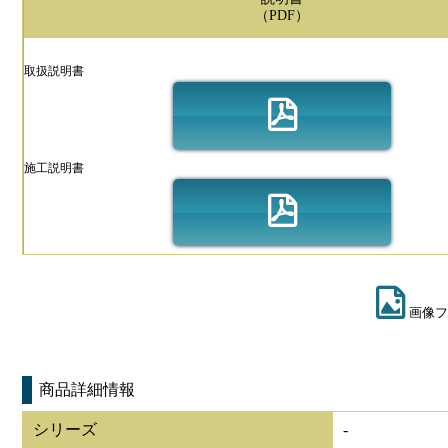
（PDF）
取扱説明書
施工説明書
画像フ
商品詳細情報
シリーズ
-