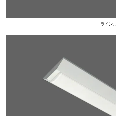
ラインルク