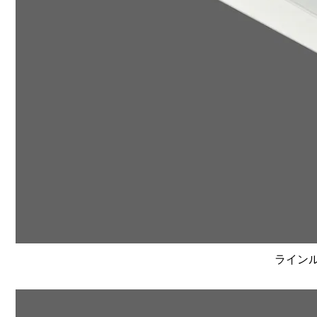
ラインルク