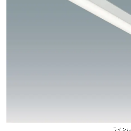
ラインルク