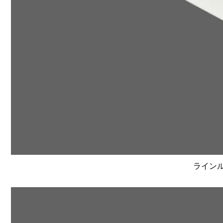
ラインルク