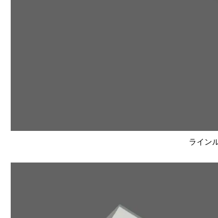
ラインルク