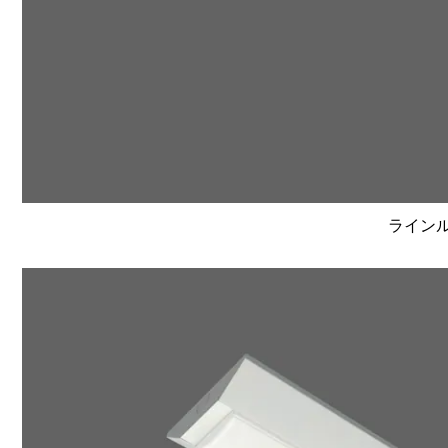
ラインルク