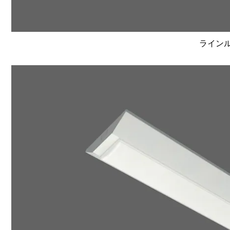
ラインルク