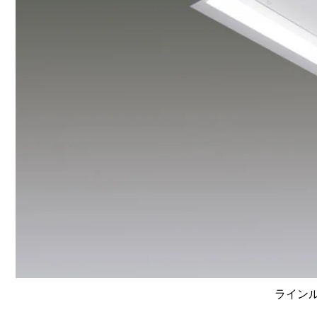
ラインルク