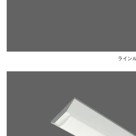
ラインルク