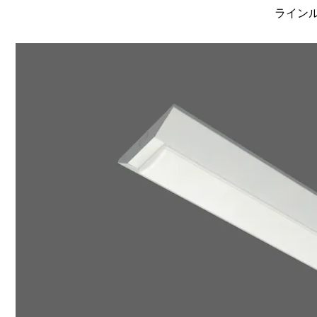
ラインルク