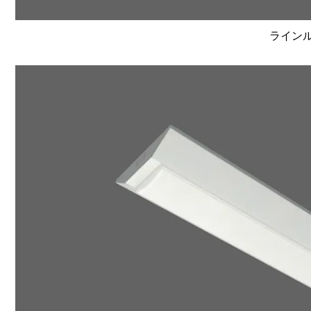
ラインルク