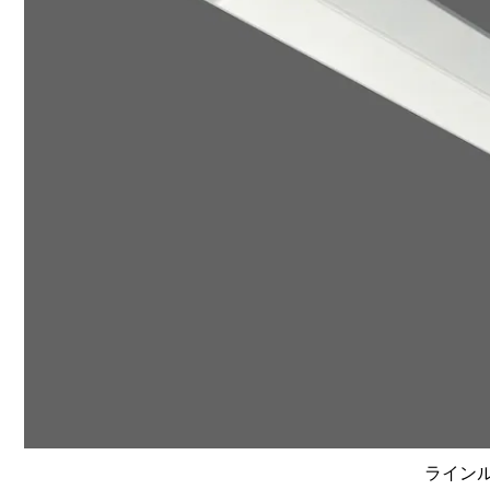
ラインルク