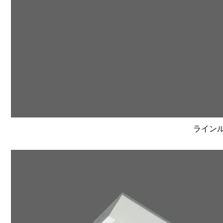
ラインルク