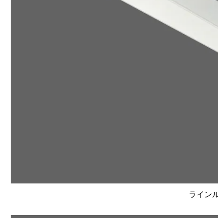
ラインルク