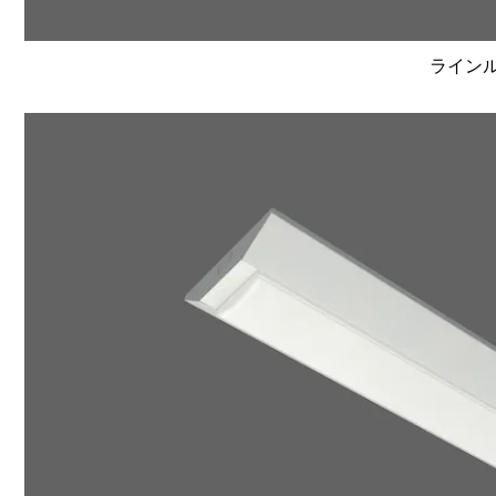
ラインルク