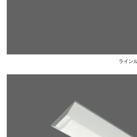
ラインルク