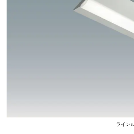
ラインルク