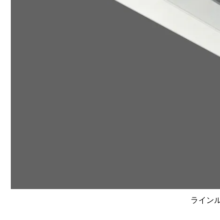
ラインルク