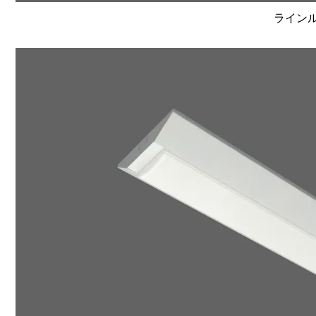
ラインルク