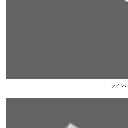
ラインルク