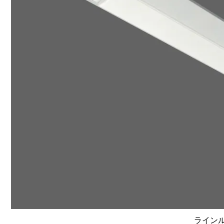
ラインルク