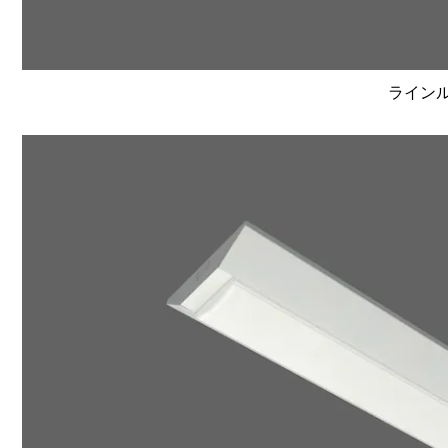
ラインルク