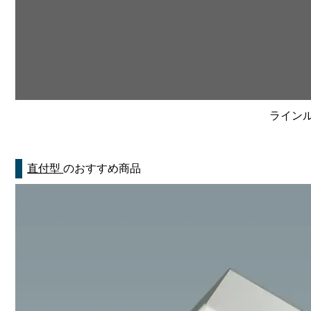
ラインルク
直付型
のおすすめ商品