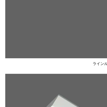
ラインルク