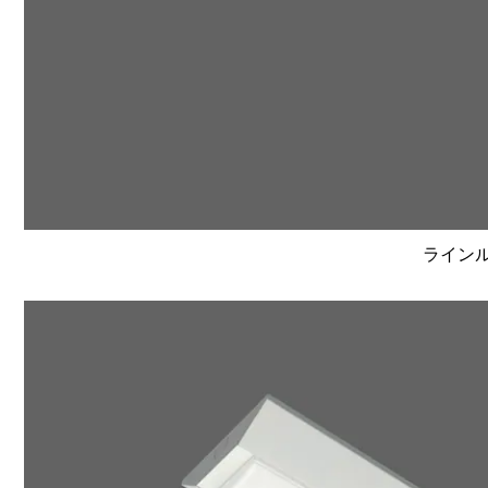
ラインルク