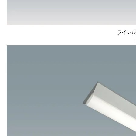
ラインルク