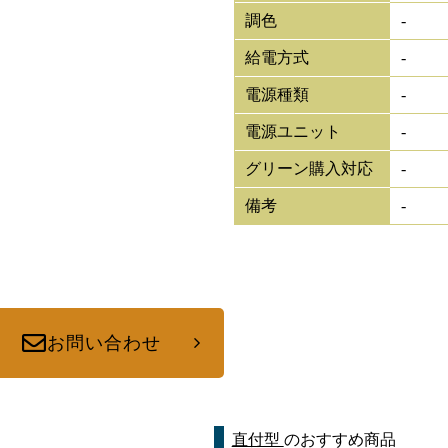
調色
-
給電方式
-
電源種類
-
電源ユニット
-
グリーン購入対応
-
備考
-
お問い合わせ
直付型
のおすすめ商品