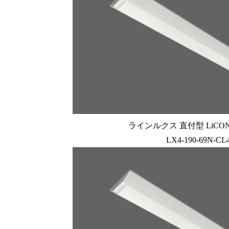
ラインルクス 直付型 LiCONE
LX4-190-69N-CL4