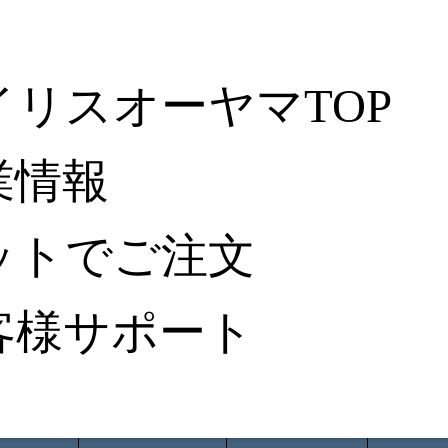
イリスオーヤマTOP
業情報
ットでご注文
客様サポート
ータ検索
から探す
納入事例レポート