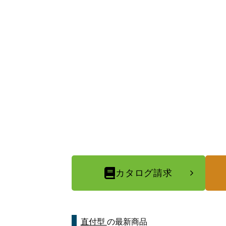
カタログ請求
直付型
の最新商品