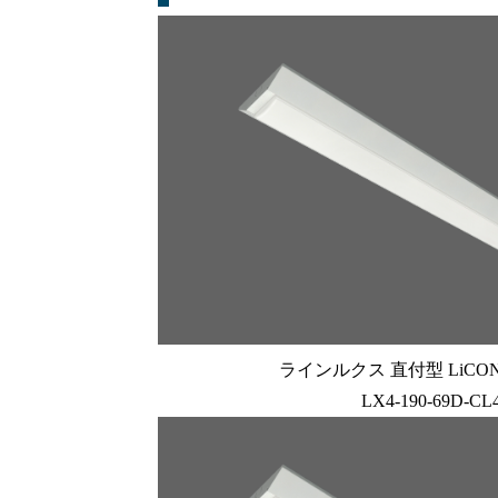
ラインルクス 直付型 LiCONE
LX4-190-69D-CL4