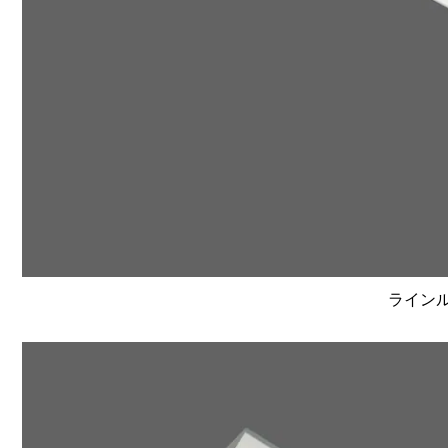
ラインルク