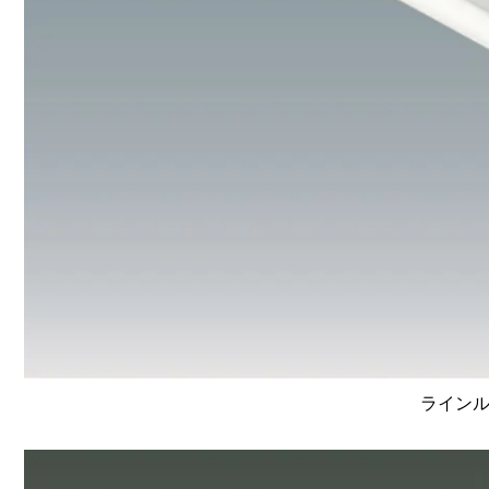
ラインルク