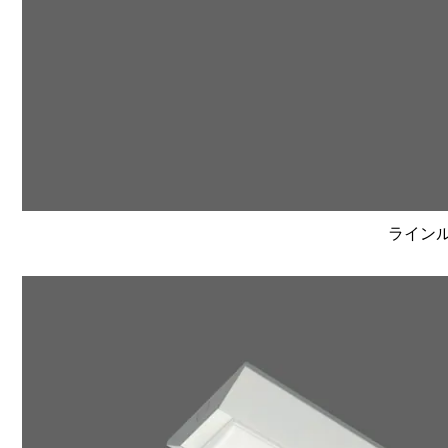
ラインルク