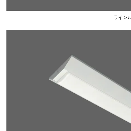
ラインルク