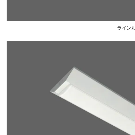
ラインルク