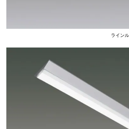
ラインルク