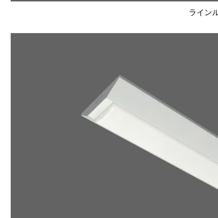
ラインルク