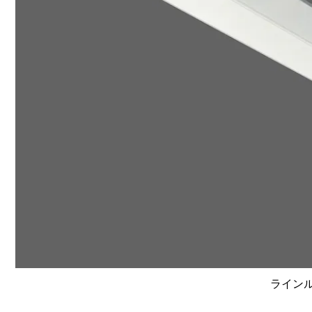
ラインルク