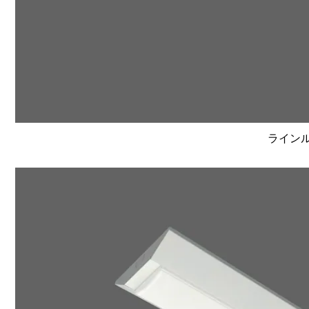
ラインルク