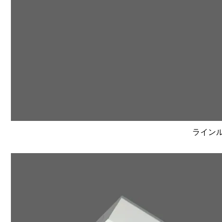
ラインルク