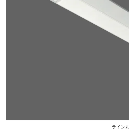
ラインルク