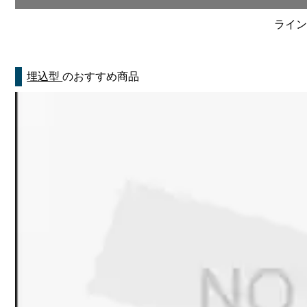
ライン
埋込型
のおすすめ商品