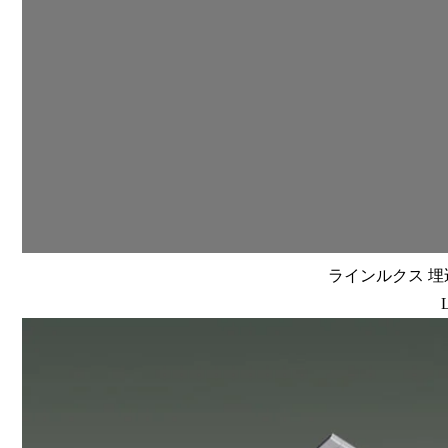
ラインルクス 埋込