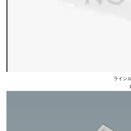
ラインルク