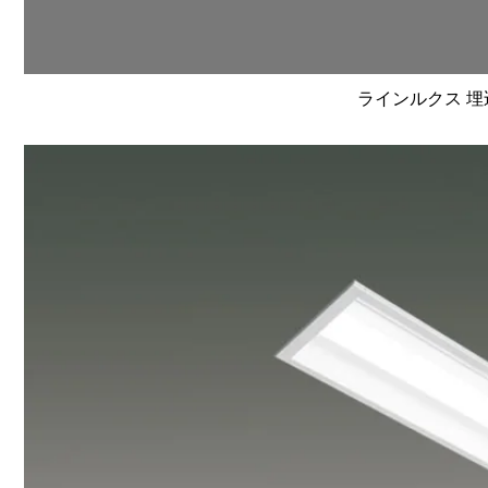
ラインルクス 埋込