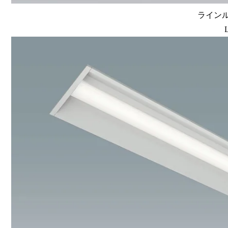
ラインルク