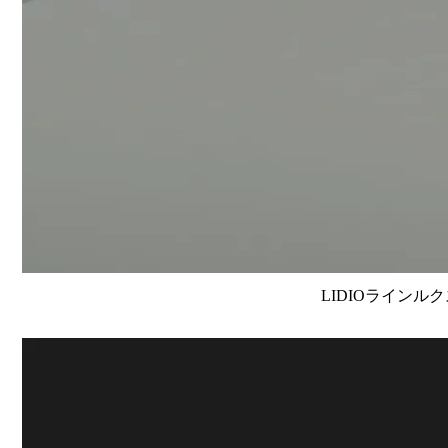
LIDIOラインルク