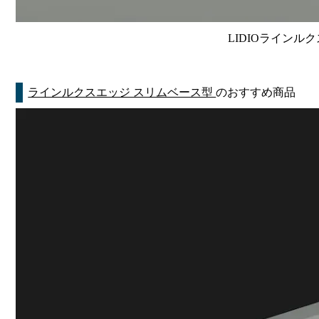
LIDIOラインルク
ラインルクスエッジ スリムベース型
のおすすめ商品