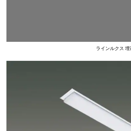
ラインルクス 埋込