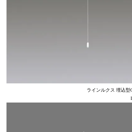
ラインルクス 埋込型