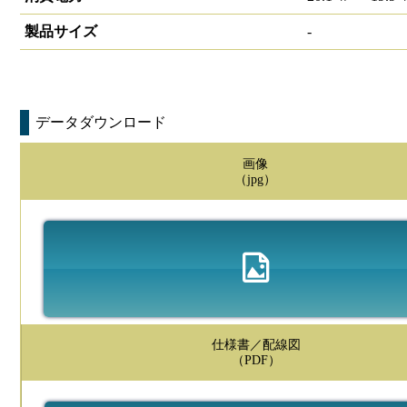
製品サイズ
-
データダウンロード
画像
（jpg）
仕様書／配線図
（PDF）