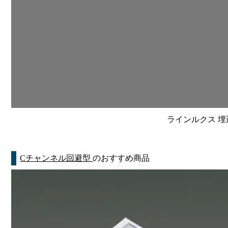
ラインルクス 埋込
Cチャンネル回避型
のおすすめ商品