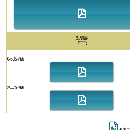
説明書
（PDF）
取扱説明書
施工説明書
画像フ