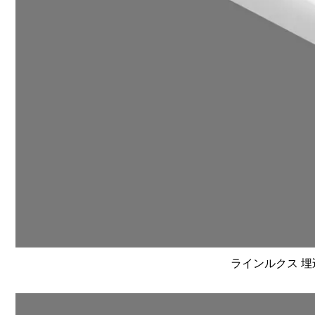
ラインルクス 埋込