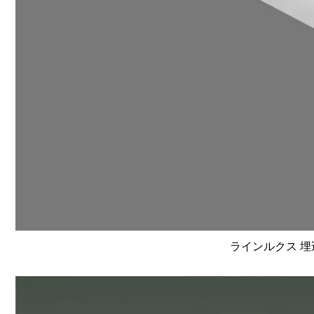
ラインルクス 埋込