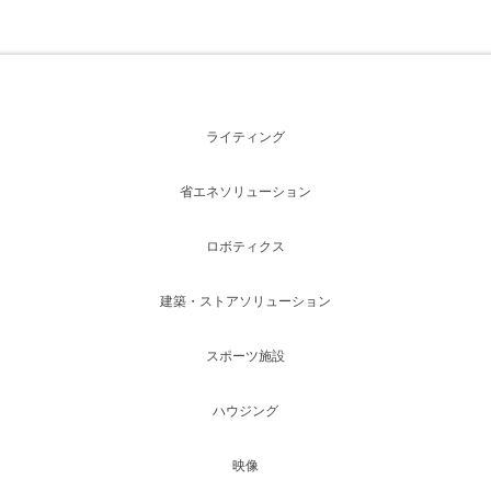
ライティング
省エネソリューション
ロボティクス
建築・ストアソリューション
スポーツ施設
ハウジング
映像