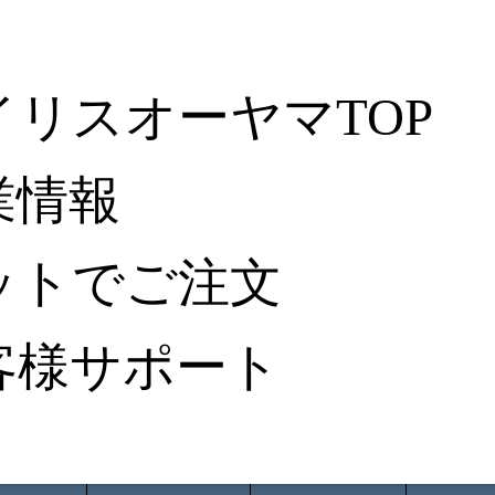
イリスオーヤマTOP
業情報
ットでご注文
客様サポート
ータ検索
から探す
納入事例レポート