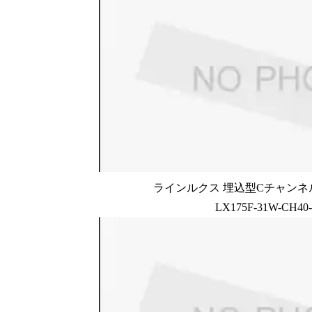
ラインルクス 埋込型Cチャンネル
LX175F-31W-CH40