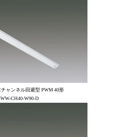
チャンネル回避型 PWM 40形
3WW-CH40-W90-D