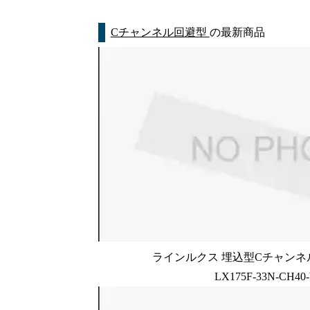
Cチャンネル回避型
の最新商品
ラインルクス 埋込型Cチャンネル
LX175F-33N-CH40