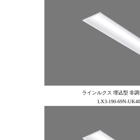
ラインルクス 埋込型 非調光 
LX3-190-69N-UK4