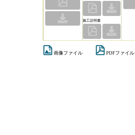
施工説明書
画像ファイル
PDFファイル