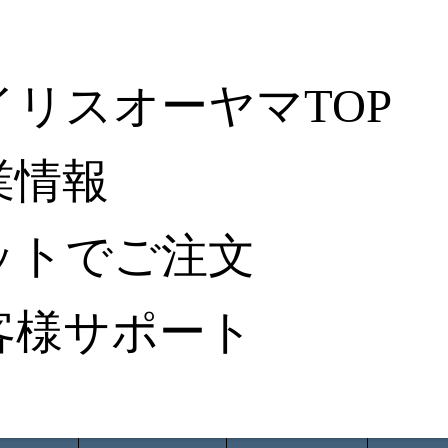
イリスオーヤマTOP
業情報
ットでご注文
客様サポート
ータ検索
から探す
納入事例レポート