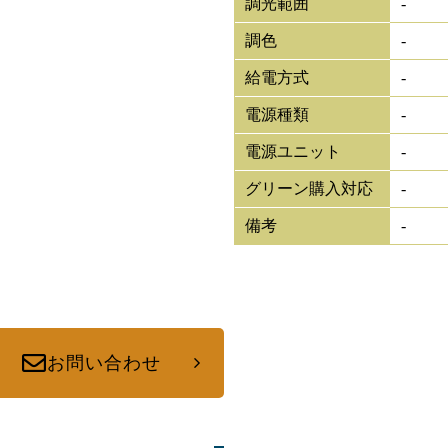
調光範囲
-
調色
-
給電方式
-
電源種類
-
電源ユニット
-
グリーン購入対応
-
備考
-
お問い合わせ