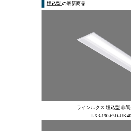
埋込型
の最新商品
ラインルクス 埋込型 非調光 
LX3-190-65D-UK4