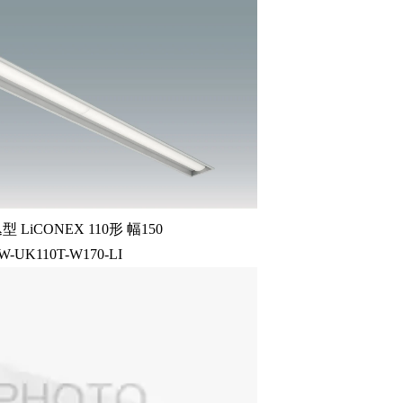
LiCONEX 110形 幅150
0W-UK110T-W170-LI