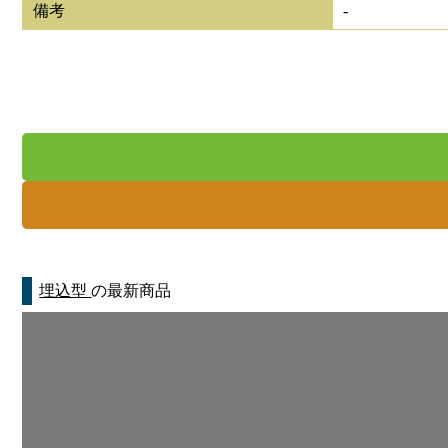
備考
-
埋込型
の最新商品