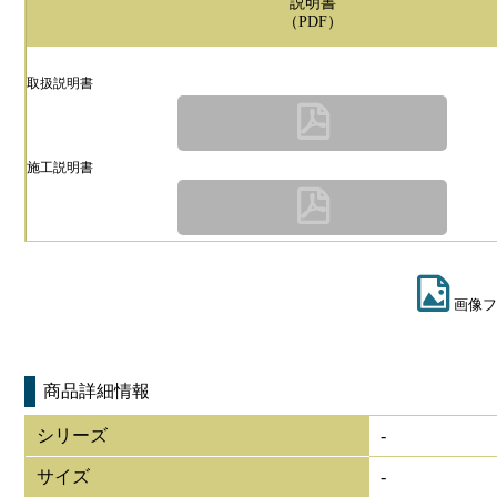
説明書
（PDF）
取扱説明書
施工説明書
画像フ
商品詳細情報
シリーズ
-
サイズ
-